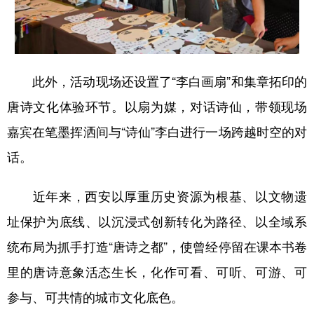
此外，活动现场还设置了“李白画扇”和集章拓印的
唐诗文化体验环节。以扇为媒，对话诗仙，带领现场
嘉宾在笔墨挥洒间与“诗仙”李白进行一场跨越时空的对
话。
近年来，西安以厚重历史资源为根基、以文物遗
址保护为底线、以沉浸式创新转化为路径、以全域系
统布局为抓手打造“唐诗之都”，使曾经停留在课本书卷
里的唐诗意象活态生长，化作可看、可听、可游、可
参与、可共情的城市文化底色。