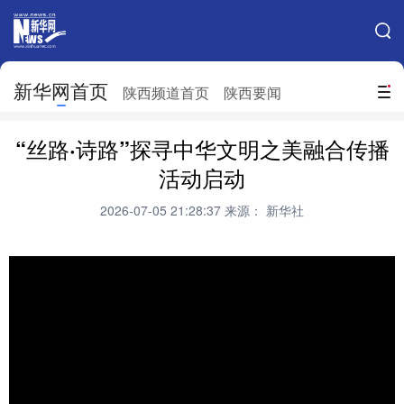
手机新华网
网站地图
新华网首页
搜索
陕西频道首页
陕西要闻
地方频道
“丝路·诗路”探寻中华文明之美融合传播
北京
天津
河北
山西
活动启动
辽宁
吉林
上海
江苏
2026-07-05 21:28:37
来源： 新华社
浙江
安徽
福建
江西
山东
河南
湖北
湖南
广东
广西
海南
重庆
四川
贵州
云南
西藏
陕西
甘肃
青海
宁夏