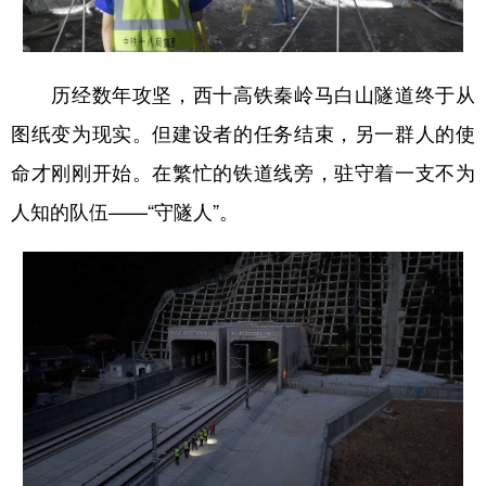
历经数年攻坚，西十高铁秦岭马白山隧道终于从
图纸变为现实。但建设者的任务结束，另一群人的使
命才刚刚开始。在繁忙的铁道线旁，驻守着一支不为
人知的队伍——“守隧人”。