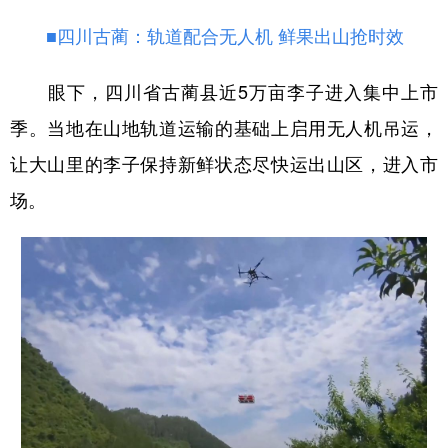
■四川古蔺：轨道配合无人机 鲜果出山抢时效
眼下，四川省古蔺县近5万亩李子进入集中上市
季。当地在山地轨道运输的基础上启用无人机吊运，
让大山里的李子保持新鲜状态尽快运出山区，进入市
场。