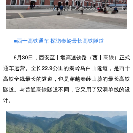
■西十高铁通车 探访秦岭最长高铁隧道
6月30日，西安至十堰高速铁路（西十高铁）正式
通车运营。全长22.9公里的秦岭马白山隧道，是西十
高铁全线最长的隧道，也是穿越秦岭山脉的最长高铁
隧道。与普通高铁隧道不同，它采用了双洞单线的设
计。