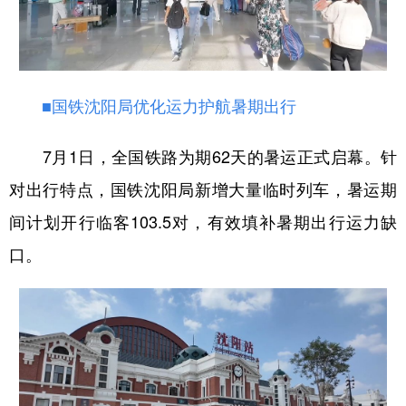
■国铁沈阳局优化运力护航暑期出行
7月1日，全国铁路为期62天的暑运正式启幕。针
对出行特点，国铁沈阳局新增大量临时列车，暑运期
间计划开行临客103.5对，有效填补暑期出行运力缺
口。