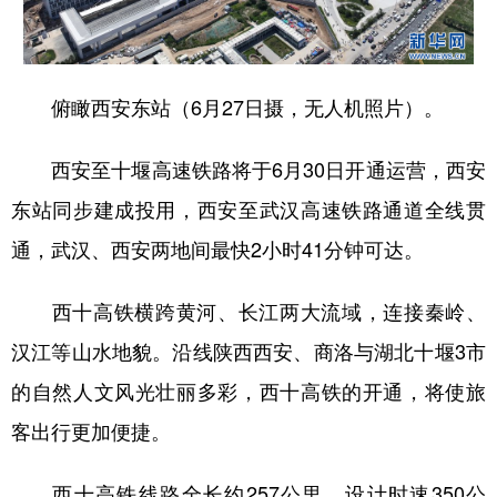
新疆
内蒙古
黑龙江
俯瞰西安东站（6月27日摄，无人机照片）。
西安至十堰高速铁路将于6月30日开通运营，西安
东站同步建成投用，西安至武汉高速铁路通道全线贯
通，武汉、西安两地间最快2小时41分钟可达。
西十高铁横跨黄河、长江两大流域，连接秦岭、
汉江等山水地貌。沿线陕西西安、商洛与湖北十堰3市
的自然人文风光壮丽多彩，西十高铁的开通，将使旅
客出行更加便捷。
西十高铁线路全长约257公里，设计时速350公