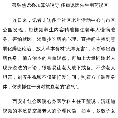
孤独焦虑叠加算法诱导 多重诱因催生用药误区
连日来，记者走访多个社区老年活动中心与市区
公园发现，短视频养生内容精准抓住老年人慢病缠
身、害怕就医、渴望少吃药的心理。直播间主播刻意
弱化辨证论治，放大草本食材“无毒无害”，不断输出西
药伤身、偏方治本的片面观点，再加上大量同龄老人
现身说法的评论，很容易让老人放下戒备。不少老人
坦言，刷养生视频不仅能打发时间，照着方子调理身
体，仿佛抓住一份对抗衰老的“底气”。
西安市红会医院心身医学科主任王莹说，沉迷短
视频的本质是空巢老人的心理代偿。如今，多数子女