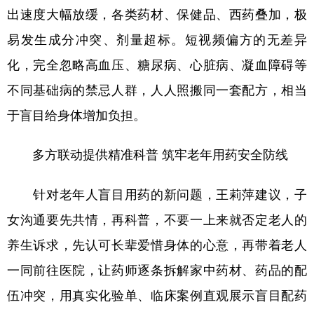
出速度大幅放缓，各类药材、保健品、西药叠加，极
易发生成分冲突、剂量超标。短视频偏方的无差异
化，完全忽略高血压、糖尿病、心脏病、凝血障碍等
不同基础病的禁忌人群，人人照搬同一套配方，相当
于盲目给身体增加负担。
多方联动提供精准科普 筑牢老年用药安全防线
针对老年人盲目用药的新问题，王莉萍建议，子
女沟通要先共情，再科普，不要一上来就否定老人的
养生诉求，先认可长辈爱惜身体的心意，再带着老人
一同前往医院，让药师逐条拆解家中药材、药品的配
伍冲突，用真实化验单、临床案例直观展示盲目配药