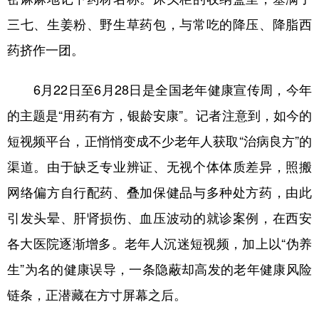
三七、生姜粉、野生草药包，与常吃的降压、降脂西
药挤作一团。
6月22日至6月28日是全国老年健康宣传周，今年
的主题是“用药有方，银龄安康”。记者注意到，如今的
短视频平台，正悄悄变成不少老年人获取“治病良方”的
渠道。由于缺乏专业辨证、无视个体体质差异，照搬
网络偏方自行配药、叠加保健品与多种处方药，由此
引发头晕、肝肾损伤、血压波动的就诊案例，在西安
各大医院逐渐增多。老年人沉迷短视频，加上以“伪养
生”为名的健康误导，一条隐蔽却高发的老年健康风险
链条，正潜藏在方寸屏幕之后。