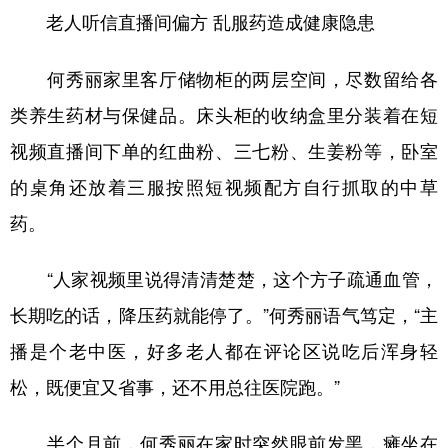
老人听信直播间偏方 乱服药造成健康隐患
何秀丽家里客厅储物柜的两层空间，尽数留给各
类养生药材与保健品。床头柜的收纳盒里分装着在短
视频直播间下单的红曲粉、三七粉、生姜粉等，卧室
的桌角还放着三服按照短视频配方自行抓取的中草
药。
“人家视频里说得清清楚楚，这个方子疏通血管，
长期吃的话，降压药就能停了。”何秀丽语气笃定，“主
播是个老中医，好多老人都在评论区说吃后浑身轻
松，既便宜又省事，还不用总往医院跑。”
半个月前，何秀丽在家时突然眼前发黑，瘫坐在