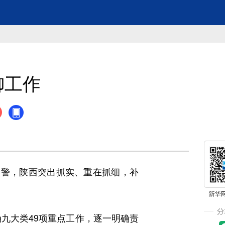
御工作
警，陕西突出抓实、重在抓细，补
九大类49项重点工作，逐一明确责