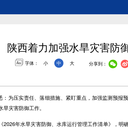
陕西着力加强水旱灾害防
字体：
小
中
大
分享到：
悉：为压实责任、落细措施、紧盯重点，加强监测预报预
水旱灾害防御工作。
026年水旱灾害防御、水库运行管理工作清单》，明确