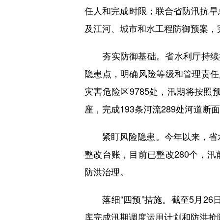
任人和完成时限；联合省防汛抗旱
及江河、城市和水工程防御预案，
夯实防御基础。省水利厅持续推
隐患点，明确风险等级和管理责任
灾害危险区9785处，汛期将按照
座，完成193条河流289处河道
紧盯风险隐患。今年以来，省水利
整改台账，目前已整改280个，汛
防洪治理。
落细“四预”措施。截至5月26日
库完成汛期调度运用计划和防洪抢