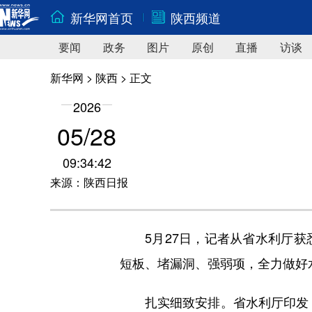
新华网首页
陕西频道
要闻
政务
图片
原创
直播
访谈
新华网
>
陕西
> 正文
2026
05/28
09:34:42
来源：陕西日报
5月27日，记者从省水利厅获
短板、堵漏洞、强弱项，全力做好
扎实细致安排。省水利厅印发《2