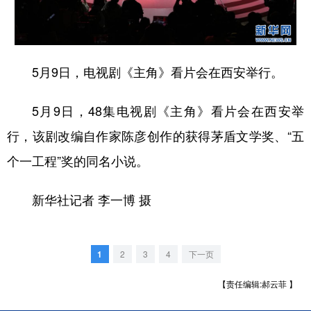
新疆
内蒙古
黑龙江
5月9日，电视剧《主角》看片会在西安举行。
5月9日，48集电视剧《主角》看片会在西安举
行，该剧改编自作家陈彦创作的获得茅盾文学奖、“五
个一工程”奖的同名小说。
新华社记者 李一博 摄
1
2
3
4
下一页
【责任编辑:郝云菲 】