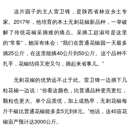
新疆
内蒙古
黑龙江
这片园子的主人雷卫锋，是陕西省林业乡土专
家。2017年，他培育的本土无刺花椒新品种，一举破
解了传统花椒采摘难的痛点。采摘工赵淑玲是这里
的“常客”，她深有体会：“我们在普通花椒园一天最多
摘25公斤，在这里能摘40公斤到50公斤。这个品种不
扎手，花椒结得又密又匀，摘起来省事儿。”
无刺花椒的优势远不止于此。雷卫锋一边摘下几
粒花椒一边说：“你看这颜色，比普通品种更亮更红，
颗粒也更大。单个品质优，加上成熟早，无刺花椒每
斤干椒比普通花椒能多卖5元到8元。”他说，这40亩花
椒亩产预计达3000公斤。