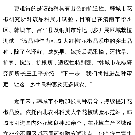
更难得的是该品种具有出色的抗逆性。韩城市花
椒研究所对该品种展开试验，目前已在渭南市华州
区、韩城市、富平县及铜川市等地同步开展区域栽植
测试。“该品种作为韩城‘大红袍’花椒品系中的乡土品
种，除了色泽好、成熟早、嫁接后易采摘，还抗旱、
抗寒、抗涝、抗根腐，适应性特别强。”韩城市花椒研
究所所长王卫平介绍，“下一步，我们将推进品种审
定，让这一乡土良种惠及更多椒农。”
近年来，韩城市不断加强良种培育，持续提升花
椒品质。依托西北农林科技大学花椒试验示范站，韩
城市引进国内外花椒良种30余个，在花椒主产区域设
立29个不同区域不同药剂防冻试验点、10个病虫害生