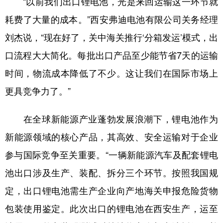
“以前我们出口锂电池，光是来回运输这一环节就
新疆
内蒙古
黑龙江
耗费了大量的成本。”西安弗迪电池有限公司关务经理
刘杰说，“现在好了，关中海关推行‘分箱发运’模式，出
口流程大大简化。每批出口产品至少能节省7天的运输
时间，物流成本降低了不少。这让我们在国际市场上
更具竞争力了。”
在全球新能源产业蓬勃发展浪潮下，锂电池作为
新能源领域的核心产品，其高效、安全运输对于企业
参与国际竞争至关重要。“一辆新能源汽车及配套锂电
池出口涉及生产、装配、拆分三个环节。按照我国规
定，出口锂电池需生产企业向产地海关申报危险货物
包装使用鉴定。此次出口的锂电池在西安生产，运至